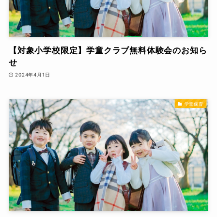
【対象小学校限定】学童クラブ無料体験会のお知ら
せ
2024年4月1日
学童保育