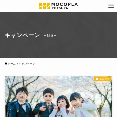
キャンペーン
– tag –
ホーム
キャンペーン
学童保育