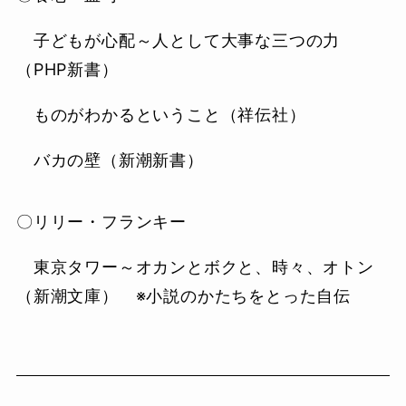
子どもが心配～人として大事な三つの力
（PHP新書）
ものがわかるということ（祥伝社）
バカの壁（新潮新書）
〇リリー・フランキー
東京タワー～オカンとボクと、時々、オトン
（新潮文庫） ※小説のかたちをとった自伝