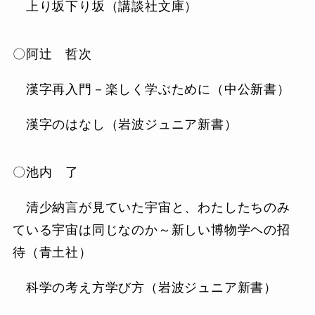
上り坂下り坂（講談社文庫）
〇阿辻 哲次
漢字再入門－楽しく学ぶために（中公新書）
漢字のはなし（岩波ジュニア新書）
〇池内 了
清少納言が見ていた宇宙と、わたしたちのみ
ている宇宙は同じなのか～新しい博物学ヘの招
待（青土社）
科学の考え方学び方（岩波ジュニア新書）