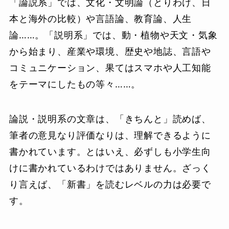
「論説系」では、文化・文明論（とりわけ、日
本と海外の比較）や言語論、教育論、人生
論……。「説明系」では、動・植物や天文・気象
から始まり、産業や環境、歴史や地誌、言語や
コミュニケーション、果てはスマホや人工知能
をテーマにしたもの等々……。
論説・説明系の文章は、「きちんと」読めば、
筆者の意見なり評価なりは、理解できるように
書かれています。とはいえ、必ずしも小学生向
けに書かれているわけではありません。ざっく
り言えば、「新書」を読むレベルの力は必要で
す。