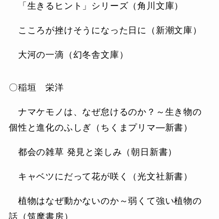
「生きるヒント」シリーズ（角川文庫）
こころが挫けそうになった日に（新潮文庫）
大河の一滴（幻冬舎文庫）
〇稲垣 栄洋
ナマケモノは、なぜ怠けるのか？～生き物の
個性と進化のふしぎ（ちくまプリマ―新書）
都会の雑草 発見と楽しみ（朝日新書）
キャベツにだって花が咲く（光文社新書）
植物はなぜ動かないのか～弱くて強い植物の
話（筑摩書房）