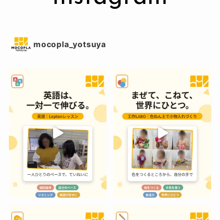
mocopla_yotsuya