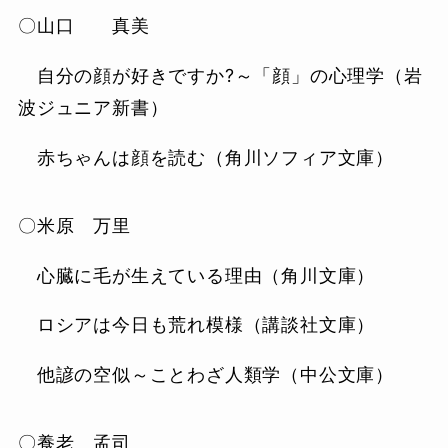
〇山口 真美
自分の顔が好きですか?～「顔」の心理学（岩
波ジュニア新書）
赤ちゃんは顔を読む（角川ソフィア文庫）
〇米原 万里
心臓に毛が生えている理由（角川文庫）
ロシアは今日も荒れ模様（講談社文庫）
他諺の空似～ことわざ人類学（中公文庫）
〇養老 孟司