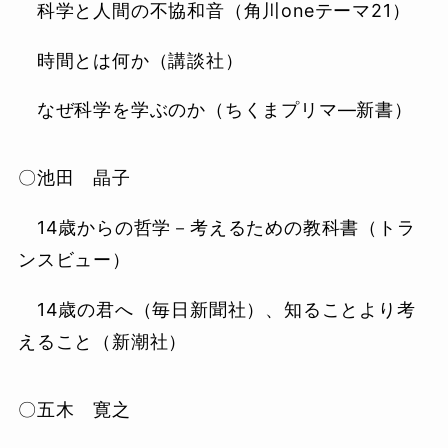
科学と人間の不協和音（角川oneテーマ21）
時間とは何か（講談社）
なぜ科学を学ぶのか（ちくまプリマ―新書）
〇池田 晶子
14歳からの哲学－考えるための教科書（トラ
ンスビュー）
14歳の君へ（毎日新聞社）、知ることより考
えること（新潮社）
〇五木 寛之