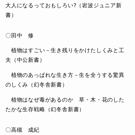
大人になるっておもしろい?（岩波ジュニア新
書）
〇田中 修
植物はすごい－生き残りをかけたしくみと工
夫（中公新書）
植物のあっぱれな生き方－生を全うする驚異
のしくみ（幻冬舎新書）
植物はなぜ毒があるのか 草・木・花のした
たかな生存戦略（幻冬舎新書）
〇高槻 成紀