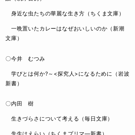
身近な虫たちの華麗な生き方（ちくま文庫）
一晩置いたカレーはなぜおいしいのか（新潮
文庫）
〇今井 むつみ
学びとは何か?～<探究人>になるために（岩波
新書）
〇内田 樹
生きづらさについて考える（毎日文庫）
先生はえらい（ちくまプリマ―新書）