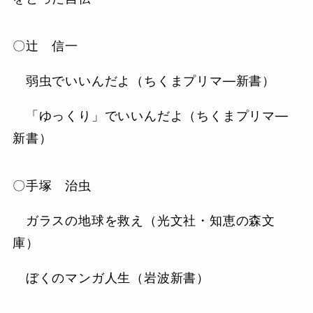
〇辻 信一
弱虫でいいんだよ（ちくまプリマ―新書）
「ゆっくり」でいいんだよ（ちくまプリマ―
新書）
〇手塚 治虫
ガラスの地球を救え（光文社・知恵の森文
庫）
ぼくのマンガ人生（岩波新書）