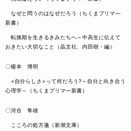
なぜと問うのはなぜだろう（ちくまプリマ―
新書）
転換期を生きるきみたちへ～中高生に伝えて
おきたい大切なこと（晶文社、内田樹・編）
〇榎本 博明
<自分らしさ>って何だろう?～自分と向き合う
心理学～（ちくまプリマ―新書）
〇河合 隼雄
こころの処方箋（新潮文庫）