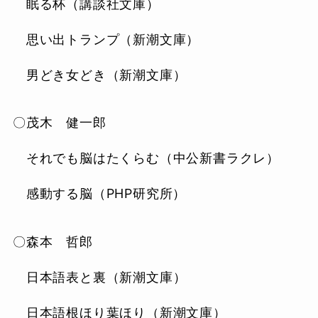
眠る杯（講談社文庫）
思い出トランプ（新潮文庫）
男どき女どき（新潮文庫）
〇茂木 健一郎
それでも脳はたくらむ（中公新書ラクレ）
感動する脳（PHP研究所）
〇森本 哲郎
日本語表と裏（新潮文庫）
日本語根ほり葉ほり（新潮文庫）