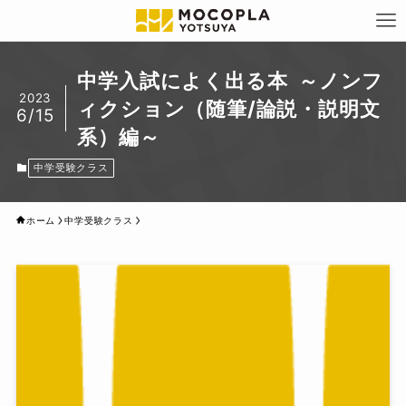
中学入試によく出る本 ～ノンフ
2023
ィクション（随筆/論説・説明文
6/15
系）編～
中学受験クラス
ホーム
中学受験クラス