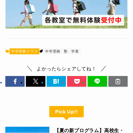
中学受験クラス
中学受験
塾
学童
よかったらシェアしてね！
Pick Up!!
【夏の新プログラム】高校生・