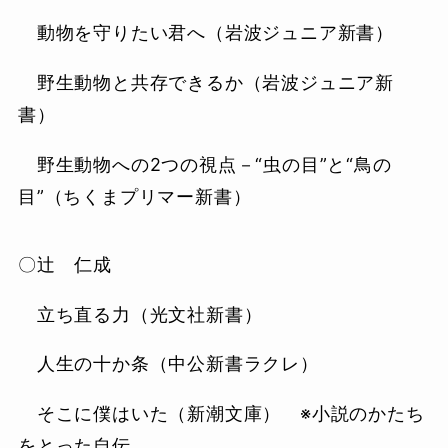
動物を守りたい君へ（岩波ジュニア新書）
野生動物と共存できるか（岩波ジュニア新
書）
野生動物への2つの視点－“虫の目”と“鳥の
目”（ちくまプリマー新書）
〇辻 仁成
立ち直る力（光文社新書）
人生の十か条（中公新書ラクレ）
そこに僕はいた（新潮文庫） ※小説のかたち
をとった自伝