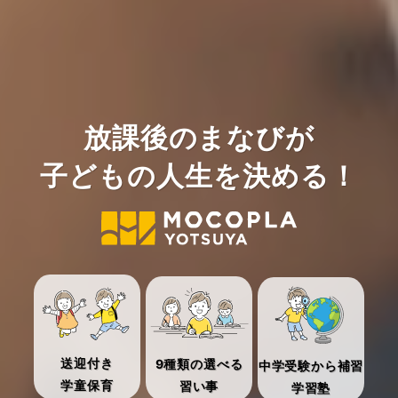
放課後のまなびが
放課後のまなびが
放課後のまなびが
放課後のまなびが
放課後のまなびが
放課後のまなびが
放課後のまなびが
子どもの人生を決める！
子どもの人生を決める！
子どもの人生を決める！
子どもの人生を決める！
子どもの人生を決める！
子どもの人生を決める！
子どもの人生を決める！
送迎付き
送迎付き
送迎付き
送迎付き
送迎付き
送迎付き
送迎付き
9種類の選べる
9種類の選べる
9種類の選べる
9種類の選べる
9種類の選べる
9種類の選べる
9種類の選べる
中学受験から補習
中学受験から補習
中学受験から補習
中学受験から補習
中学受験から補習
中学受験から補習
中学受験から補習
学童保育
学童保育
学童保育
学童保育
学童保育
学童保育
学童保育
習い事
習い事
習い事
習い事
習い事
習い事
習い事
学習塾
学習塾
学習塾
学習塾
学習塾
学習塾
学習塾