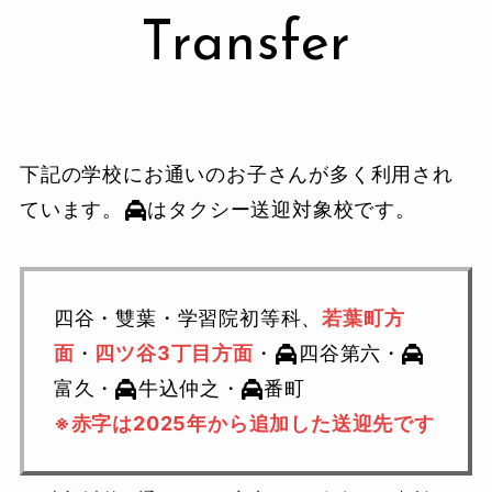
Transfer
下記の学校にお通いのお子さんが多く利用され
ています。
はタクシー送迎対象校です。
四谷・雙葉・学習院初等科、
若葉町方
面
・
四ツ谷3丁目方面
・
四谷第六・
富久・
牛込仲之・
番町
※赤字は2025年から追加した送迎先です