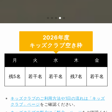
2026年度
キッズクラブ空き枠
月
火
水
木
金
残5名
若干名
若干名
残7名
若干名
キッズクラブのご利用方法や1日の流れは「キッズ
クラブ」ページ
をご確認ください。