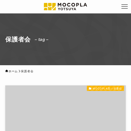
保護者会
– tag –
ホーム
保護者会
MOCOPLA四ッ谷通信