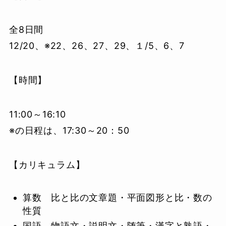
全8日間
12/20、※22、26、27、29、１/5、6、7
【時間】
11:00～16:10
※の日程は、17:30～20：50
【カリキュラム】
算数 比と比の文章題・平面図形と比・数の
性質
国語 物語文・説明文・随筆・漢字と熟語・