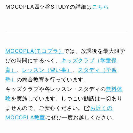
MOCOPLA四ツ谷STUDYの詳細は
こちら
MOCOPLA(モコプラ）
では、放課後を最大限学
びの時間にするべく、
キッズクラブ（学童保
育）
、
レッスン（習い事）
、
スタディ（学習
塾）
の総合教育を行っています。
キッズクラブや各レッスン・スタディの
無料体
験
を実施しています。しつこい勧誘は一切あり
ませんので、ご安心ください。
お近くの
MOCOPLA教室
にぜひ一度お越しください。