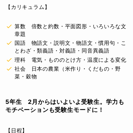
【カリキュラム】
算数 倍数と約数・平面図形・いろいろな文
章題
国語 物語文・説明文・物語文・慣用句・こ
とわざ・類義語・対義語・同音異義語
理科 電気・もののとけ方・温度による変化
社会 日本の農業（米作り・くだもの・野
菜・穀物
5年生
2月からはいよいよ受験生。学力も
モチベーションも受験生モードに！
【日程】