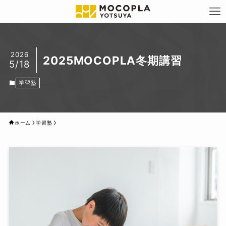
2026
2025MOCOPLA冬期講習
5/18
学習塾
ホーム
学習塾