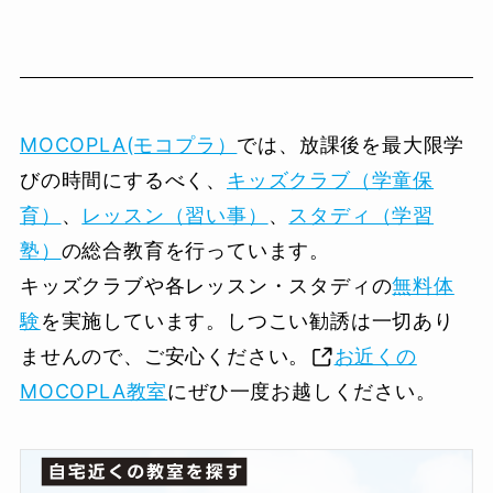
MOCOPLA(モコプラ）
では、放課後を最大限学
びの時間にするべく、
キッズクラブ（学童保
育）
、
レッスン（習い事）
、
スタディ（学習
塾）
の総合教育を行っています。
キッズクラブや各レッスン・スタディの
無料体
験
を実施しています。しつこい勧誘は一切あり
ませんので、ご安心ください。
お近くの
MOCOPLA教室
にぜひ一度お越しください。