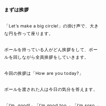
まずは挨拶
「Let’s make a big circle!」の掛け声で、大き
な円を作って座ります。
ボールを持っている人がどん挨拶をして、ボー
ルを回しながら全員挨拶をしていきます。
今回の挨拶は「How are you today?」
ボールを渡された人は今日の気分を答えます。
「I’m good!」「I’m good,too.」「I’m soso.」