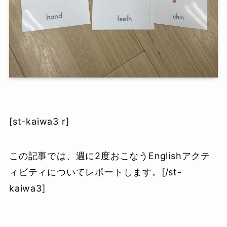
[st-kaiwa3 r]
この記事では、週に2度おこなうEnglishアクテ
ィビティについてレポートします。[/st-
kaiwa3]