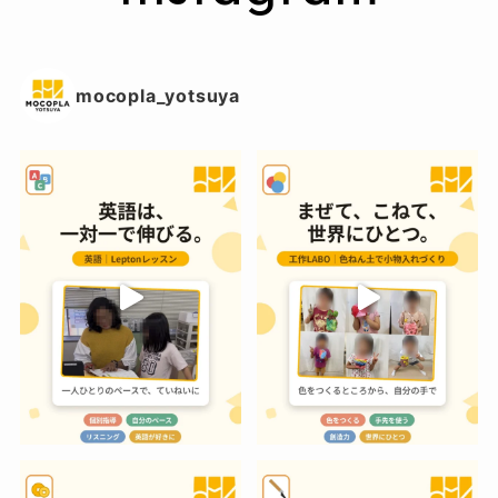
mocopla_yotsuya