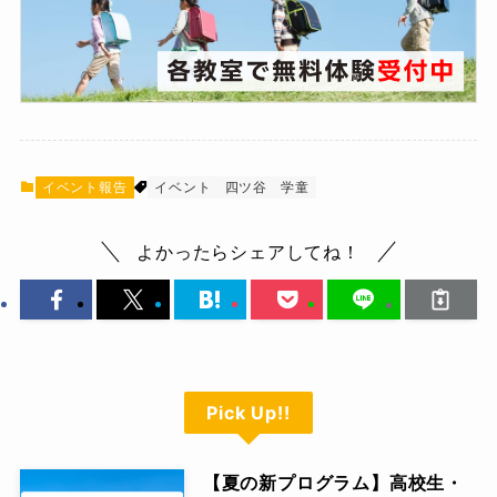
イベント報告
イベント
四ツ谷
学童
よかったらシェアしてね！
Pick Up!!
【夏の新プログラム】高校生・