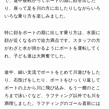
で、途中寝転がってボートの淵に顔を出した
り、座って足を川の方に出したりしながらいろ
いろな乗り方を楽しみました。
特に顔をボートの淵に出しす乗り方は、水面に
顔が近くなるので迫力満点です。スタッフの方
がわざと水が掛かるようにボートを運転してく
れ、子ども達は大興奮でした。
途中、細い支流でボートをとめて川遊びをした
り、石投げをしたり、ボートをひっくり返して
ボートの上から川に飛び込み、もう一艘のとこ
ろまで泳いぐなど、ラフティング以外でも川を
満喫しました。ラフティングのゴール直前には