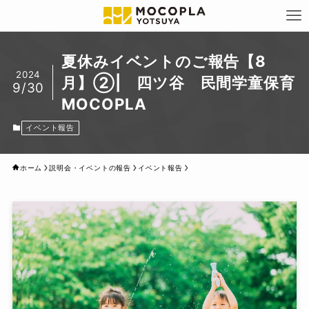
夏休みイベントのご報告【8
2024
月】②| 四ツ谷 民間学童保育
9/30
MOCOPLA
イベント報告
ホーム
説明会・イベントの報告
イベント報告