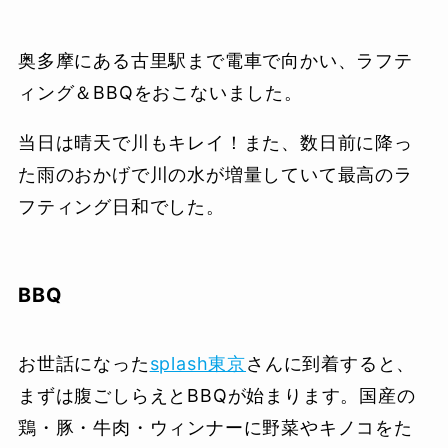
奥多摩にある古里駅まで電車で向かい、ラフテ
ィング＆BBQをおこないました。
当日は晴天で川もキレイ！また、数日前に降っ
た雨のおかげで川の水が増量していて最高のラ
フティング日和でした。
BBQ
お世話になった
splash東京
さんに到着すると、
まずは腹ごしらえとBBQが始まります。国産の
鶏・豚・牛肉・ウィンナーに野菜やキノコをた