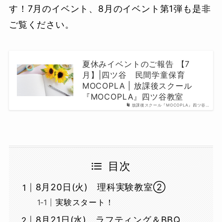
す！7月のイベント、8月のイベント第1弾も是非
ご覧ください。
夏休みイベントのご報告 【7
月】|四ツ谷 民間学童保育
MOCOPLA | 放課後スクール
『MOCOPLA』四ツ谷教室
放課後スクール『MOCOPLA』四ツ谷…
目次
8月20日(火) 理科実験教室②
実験スタート！
8月21日(水) ラフティング＆BBQ