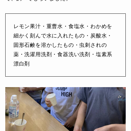
レモン果汁・重曹水・食塩水・わかめを
細かく刻んで水に入れたもの・炭酸水・
固形石鹸を溶かしたもの・虫刺されの
薬・洗濯用洗剤・食器洗い洗剤・塩素系
漂白剤