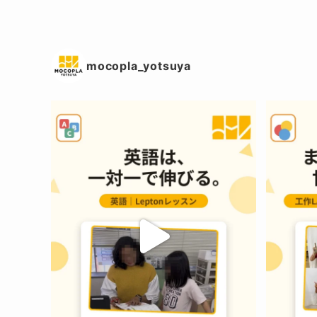
mocopla_yotsuya