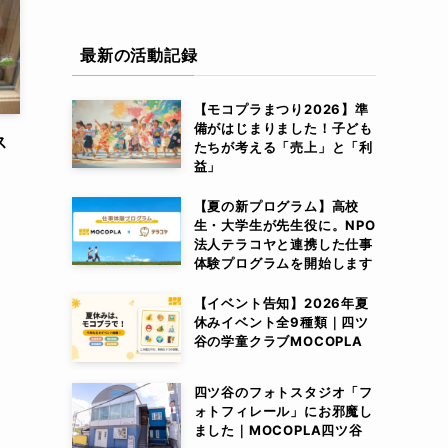
最新の活動記録
【モコプラまつり2026】準
備がはじまりました！子ども
ス
たちが考える「売上」と「利
益」
【夏の新プログラム】高校
生・大学生が先生役に。NPO
法人テラコヤと連携した仕事
体験プログラムを開始します
【イベント告知】2026年夏
休みイベント全9種類｜四ツ
谷の学童クラブMOCOPLA
四ツ谷のフォトスタジオ「フ
ォトフィレール」にお邪魔し
ました｜MOCOPLA四ツ谷