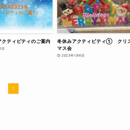
 アクティビティのご案内
冬休みアクティビティ① クリ
マス会
10日
2023年1月6日
1