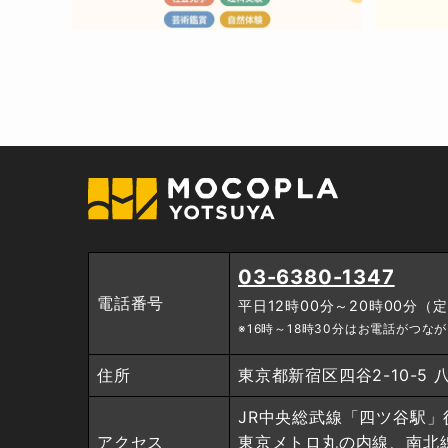
03-6380-1347
電話番号
平日12時00分～20時00分
※16時～18時30分はお電話がつな
住所
東京都新宿区四谷2-10-5 
JR中央総武線「四ツ谷駅」
アクセス
東京メトロ丸の内線、南北