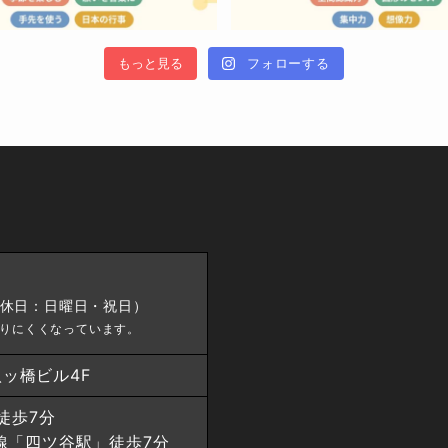
もっと見る
フォローする
（定休日：日曜日・祝日）
がりにくくなっています。
八ッ橋ビル4F
徒歩7分
線「四ツ谷駅」徒歩7分