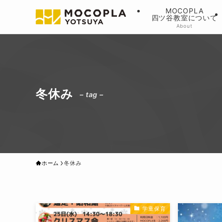
MOCOPLA
四ツ谷教室について
About
冬休み
– tag –
ホーム
冬休み
学童保育