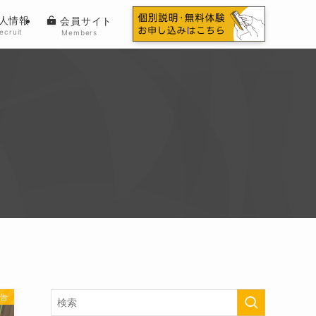
人情報
会員サイト
ecruit
Members
告