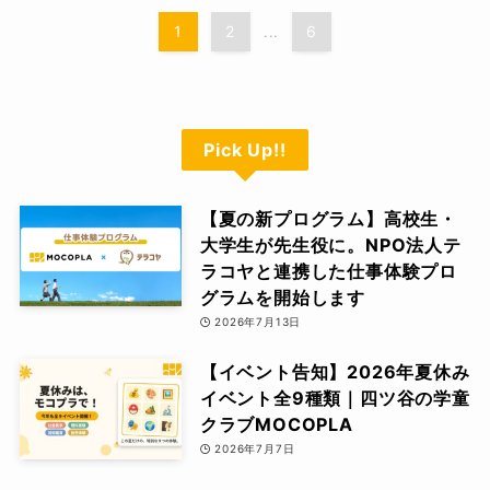
1
2
6
...
Pick Up!!
【夏の新プログラム】高校生・
大学生が先生役に。NPO法人テ
ラコヤと連携した仕事体験プロ
グラムを開始します
2026年7月13日
【イベント告知】2026年夏休み
イベント全9種類｜四ツ谷の学童
クラブMOCOPLA
2026年7月7日