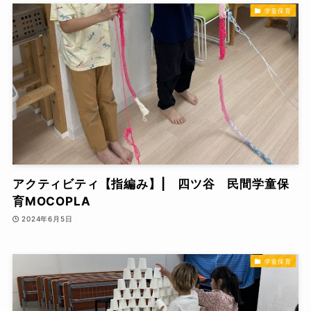
学童保育
アクティビティ【指編み】| 四ツ谷 民間学童保
育MOCOPLA
2024年6月5日
学童保育