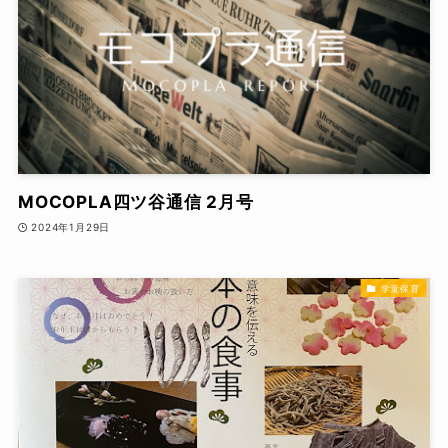
MOCOPLA四ツ谷通信 2月号
2024年1月29日
学童保育