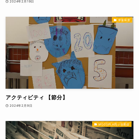
2024年2月19日
学童保育
アクティビティ 【節分】
2024年2月9日
MOCOPLA四ッ谷通信