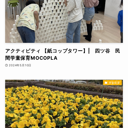
アクティビティ 【紙コップタワー】| 四ツ谷 民
間学童保育MOCOPLA
2024年5月10日
学童保育