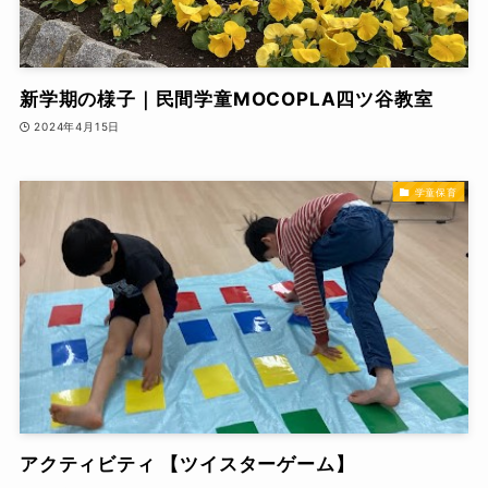
新学期の様子｜民間学童MOCOPLA四ツ谷教室
2024年4月15日
学童保育
アクティビティ 【ツイスターゲーム】