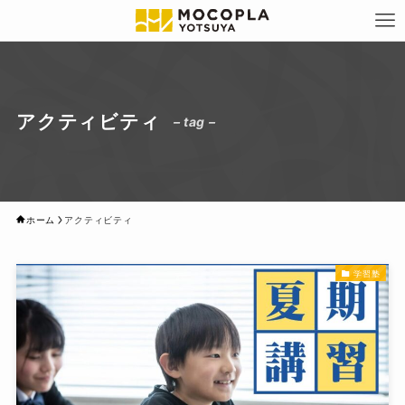
アクティビティ
– tag –
ホーム
アクティビティ
学習塾